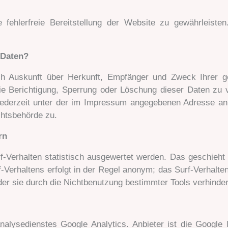
 fehlerfreie Bereitstellung der Website zu gewährleist
 Daten?
lich Auskunft über Herkunft, Empfänger und Zweck Ihrer 
ie Berichtigung, Sperrung oder Löschung dieser Daten zu 
ederzeit unter der im Impressum angegebenen Adresse an 
chtsbehörde zu.
rn
-Verhalten statistisch ausgewertet werden. Das geschieht
Verhaltens erfolgt in der Regel anonym; das Surf-Verhalten
er sie durch die Nichtbenutzung bestimmter Tools verhinder
alysedienstes Google Analytics. Anbieter ist die Google 