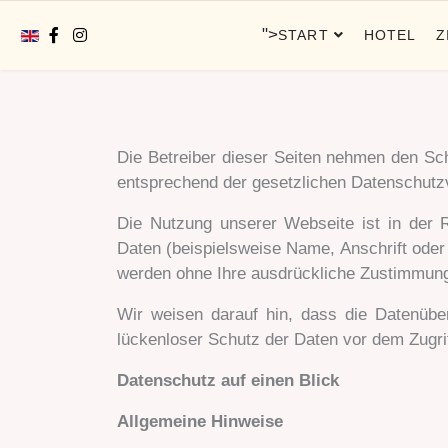
Sprache auswählen
">
START
HOTEL
Z
Die Betreiber dieser Seiten nehmen den Sch
entsprechend der gesetzlichen Datenschutzv
Die Nutzung unserer Webseite ist in der
Daten (beispielsweise Name, Anschrift oder 
werden ohne Ihre ausdrückliche Zustimmung 
Wir weisen darauf hin, dass die Datenüber
lückenloser Schutz der Daten vor dem Zugriff
Datenschutz auf einen Blick
Allgemeine Hinweise