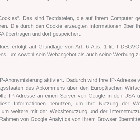
ookies“. Das sind Textdateien, die auf Ihrem Computer g
en. Die durch den Cookie erzeugten Informationen über I
A übertragen und dort gespeichert.
ies erfolgt auf Grundlage von Art. 6 Abs. 1 lit. f DSGVO.
tens, um sowohl sein Webangebot als auch seine Werbung zu
IP-Anonymisierung aktiviert. Dadurch wird Ihre IP-Adresse v
ragsstaaten des Abkommens über den Europäischen Wirtsch
olle IP-Adresse an einen Server von Google in den USA ü
diese Informationen benutzen, um Ihre Nutzung der W
 um weitere mit der Websitenutzung und der Internetnutz
 Rahmen von Google Analytics von Ihrem Browser übermittel