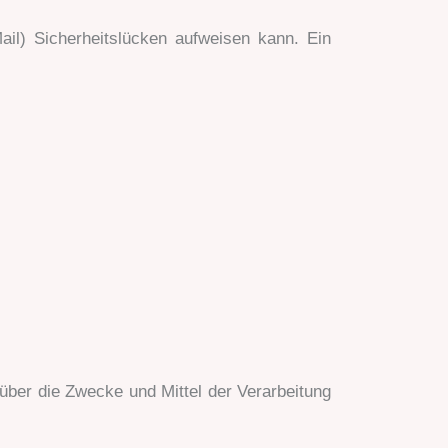
ail) Sicherheitslücken aufweisen kann. Ein
n über die Zwecke und Mittel der Verarbeitung