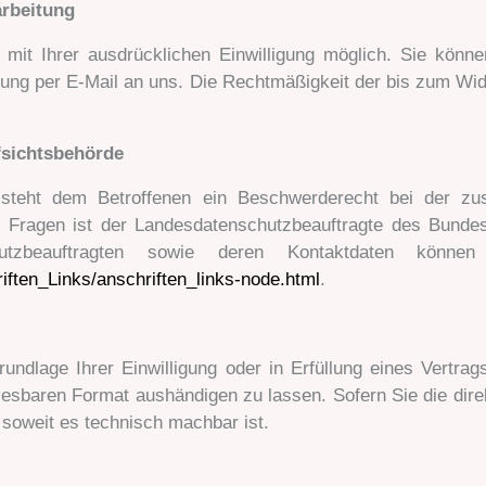
arbeitung
mit Ihrer ausdrücklichen Einwilligung möglich. Sie können e
ilung per E-Mail an uns. Die Rechtmäßigkeit der bis zum Wid
fsichtsbehörde
e steht dem Betroffenen ein Beschwerderecht bei der zus
en Fragen ist der Landesdatenschutzbeauftragte des Bund
utzbeauftragten sowie deren Kontaktdaten könne
iften_Links/anschriften_links-node.html
.
undlage Ihrer Einwilligung oder in Erfüllung eines Vertrags
lesbaren Format aushändigen zu lassen. Sofern Sie die dir
, soweit es technisch machbar ist.