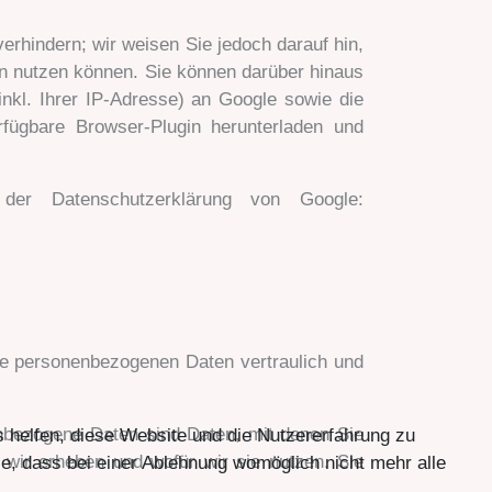
rhindern; wir weisen Sie jedoch darauf hin,
en nutzen können. Sie können darüber hinaus
nkl. Ihrer IP-Adresse) an Google sowie die
fügbare Browser-Plugin herunterladen und
er Datenschutzerklärung von Google:
hre personenbezogenen Daten vertraulich und
bezogene Daten sind Daten, mit denen Sie
s helfen, diese Website und die Nutzererfahrung zu
n wir erheben und wofür wir sie nutzen. Sie
e, dass bei einer Ablehnung womöglich nicht mehr alle