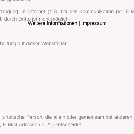
tragung im Internet (z.B. bei der Kommunikation per E-M
 durch Dritte ist nicht möglich.
Weitere Informationen
|
Impressum
beitung auf dieser Website ist:
er juristische Person, die allein oder gemeinsam mit andere
E-Mail-Adressen o. Ä.) entscheidet.