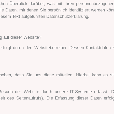
chen Überblick darüber, was mit Ihren personenbezogene
e Daten, mit denen Sie persönlich identifiziert werden kö
iesem Text aufgeführten Datenschutzerklärung.
ng auf dieser Website?
 erfolgt durch den Websitebetreiber. Dessen Kontaktdate
oben, dass Sie uns diese mitteilen. Hierbei kann es si
esuch der Website durch unsere IT-Systeme erfasst. Da
eit des Seitenaufrufs). Die Erfassung dieser Daten erfo