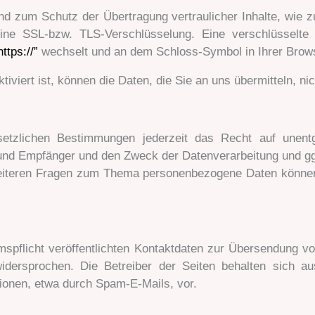
nd zum Schutz der Übertragung vertraulicher Inhalte, wie z
eine SSL-bzw. TLS-Verschlüsselung. Eine verschlüsselte
https://”
wechselt und an dem Schloss-Symbol in Ihrer Brows
viert ist, können die Daten, die Sie an uns übermitteln, ni
zlichen Bestimmungen jederzeit das Recht auf unentge
nd Empfänger und den Zweck der Datenverarbeitung und ggf.
eiteren Fragen zum Thema personenbezogene Daten können 
flicht veröffentlichten Kontaktdaten zur Übersendung vo
widersprochen. Die Betreiber der Seiten behalten sich aus
onen, etwa durch Spam-E-Mails, vor.