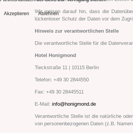
Wir weisen darauf hin, dass die Datenüber
Akzeptieren
Ablehnen
lückenloser Schutz der Daten vor dem Zugriff
Hinweis zur verantwortlichen Stelle
Die verantwortliche Stelle für die Datenverar
Hotel Honigmond
Tieckstraße 11 | 10115 Berlin
Telefon: +49 30 2844550
Fax: +49 30 28445511
E-Mail:
info@honigmond.de
Verantwortliche Stelle ist die natürliche od
von personenbezogenen Daten (z.B. Namen, 