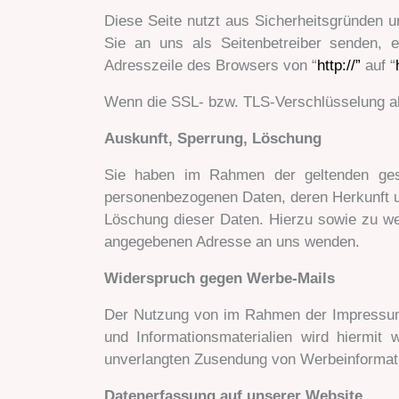
Diese Seite nutzt aus Sicherheitsgründen u
Sie an uns als Seitenbetreiber senden, 
Adresszeile des Browsers von “
http://”
auf “
Wenn die SSL- bzw. TLS-Verschlüsselung akti
Auskunft, Sperrung, Löschung
Sie haben im Rahmen der geltenden geset
personenbezogenen Daten, deren Herkunft u
Löschung dieser Daten. Hierzu sowie zu w
angegebenen Adresse an uns wenden.
Widerspruch gegen Werbe-Mails
Der Nutzung von im Rahmen der Impressumsp
und Informationsmaterialien wird hiermit 
unverlangten Zusendung von Werbeinformati
Datenerfassung auf unserer Website