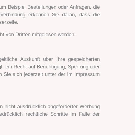
um Beispiel Bestellungen oder Anfragen, die
 Verbindung erkennen Sie daran, dass die
erzeile.
cht von Dritten mitgelesen werden.
ltliche Auskunft über Ihre gespeicherten
 ein Recht auf Berichtigung, Sperrung oder
Sie sich jederzeit unter der im Impressum
n nicht ausdrücklich angeforderter Werbung
drücklich rechtliche Schritte im Falle der