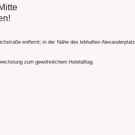
Mitte
en!
chstraße entfernt; in der Nähe des lebhaften Alexanderplatz
bwechslung zum gewöhnlichem Hotelalltag.