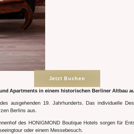
Jetzt Buchen
s und Apartments in einem historischen Berliner Altbau 
 des ausgehenden 19. Jahrhunderts. Das individuelle De
zen Berlins aus.
Innenhof des HONIGMOND Boutique Hotels sorgen für Ents
htseeingtour oder einem Messebesuch.