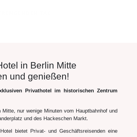
STRENGENDEN TAG
otel in Berlin Mitte
n und genießen!
usiven Privathotel im historischen Zentrum
in Mitte, nur wenige Minuten vom Hauptbahnhof und
exanderplatz und des Hackeschen Markt.
otel bietet Privat- und Geschäftsreisenden eine