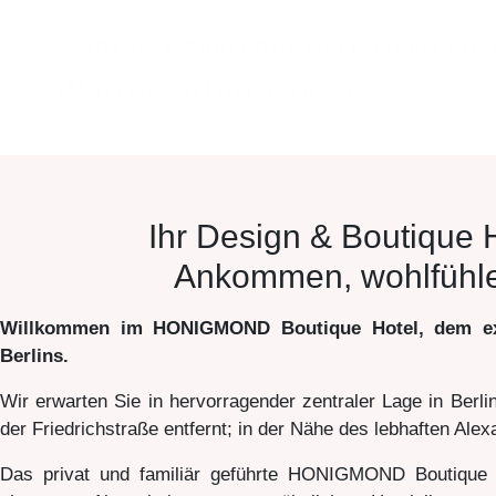
IDEALER RUHEPOOL NACH EINEM AN
Warme Athmosphäre
Ihr Design & Boutique H
Ankommen, wohlfühle
Willkommen im HONIGMOND Boutique Hotel, dem exkl
Berlins.
Wir erwarten Sie in hervorragender zentraler Lage in Berl
der Friedrichstraße entfernt; in der Nähe des lebhaften Al
Das privat und familiär geführte HONIGMOND Boutique H