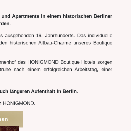
os und Apartments in einem historischen Berliner
rden.
s ausgehenden 19. Jahrhunderts. Das individuelle
den historischen Altbau-Charme unseres Boutique
 Innenhof des HONIGMOND Boutique Hotels sorgen
ruhe nach einem erfolgreichen Arbeitstag, einer
uch längeren Aufenthalt in Berlin.
erem HONIGMOND.
hen