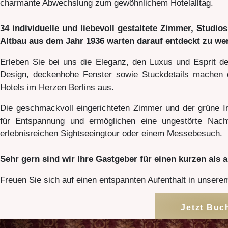
charmante Abwechslung zum gewöhnlichem Hotelalltag.
34 individuelle und liebevoll gestaltete Zimmer, Studi
Altbau aus dem Jahr 1936 warten darauf entdeckt zu we
Erleben Sie bei uns die Eleganz, den Luxus und Esprit de
Design, deckenhohe Fenster sowie Stuckdetails machen 
Hotels im Herzen Berlins aus.
Die geschmackvoll eingerichteten Zimmer und der grüne
für Entspannung und ermöglichen eine ungestörte Nacht
erlebnisreichen Sightseeingtour oder einem Messebesuch.
Sehr gern sind wir Ihre Gastgeber für einen kurzen als a
Freuen Sie sich auf einen entspannten Aufenthalt in uns
Jetzt Buc