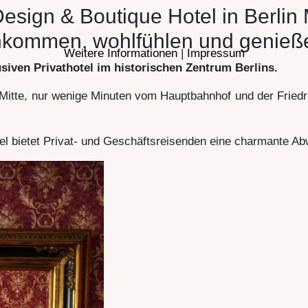
Design & Boutique Hotel in Berlin 
kommen, wohlfühlen und genieß
Weitere Informationen
|
Impressum
en Privathotel im historischen Zentrum Berlins.
 Mitte, nur wenige Minuten vom Hauptbahnhof und der Friedri
l bietet Privat- und Geschäftsreisenden eine charmante A