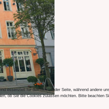
ind essenziell für den Betrieb der Seite, während andere un
en, ob Sie die Cookies zulassen möchten. Bitte beachten Si