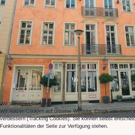
Wir benutzen Cookies
Wir nutzen Cookies auf unserer Website. Einige von ihnen s
verbessern (Tracking Cookies). Sie können selbst entscheid
Funktionalitäten der Seite zur Verfügung stehen.