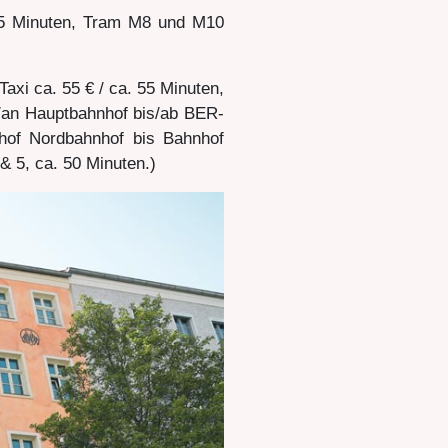
 5 Minuten, Tram M8 und M10
xi ca. 55 € / ca. 55 Minuten,
an Hauptbahnhof bis/ab BER-
hof Nordbahnhof bis Bahnhof
& 5, ca. 50 Minuten.)