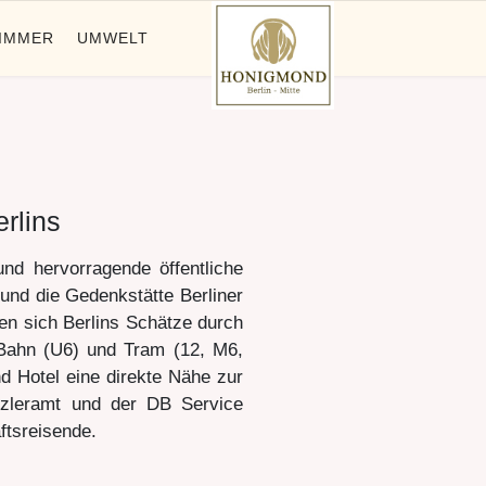
IMMER
UMWELT
rlins
d hervorragende öffentliche
nd die Gedenkstätte Berliner
en sich Berlins Schätze durch
-Bahn (U6) und Tram (12, M6,
 Hotel eine direkte Nähe zur
nzleramt und der DB Service
tsreisende.